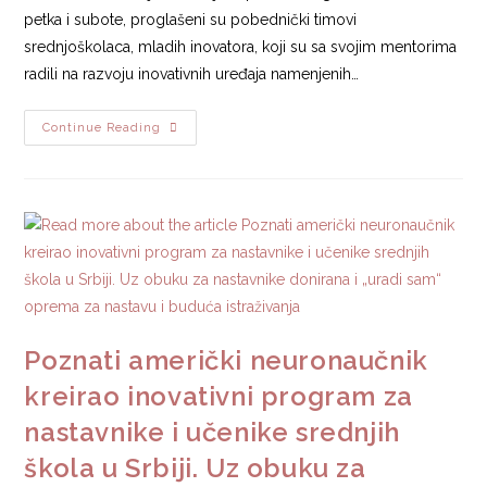
petka i subote, proglašeni su pobednički timovi
srednjoškolaca, mladih inovatora, koji su sa svojim mentorima
radili na razvoju inovativnih uređaja namenjenih…
Continue Reading
Poznati američki neuronaučnik
kreirao inovativni program za
nastavnike i učenike srednjih
škola u Srbiji. Uz obuku za