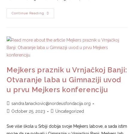
Continue Reading
Mejkers praznik u Vrnjačkoj Banji:
Otvaranje laba u Gimnaziji uvod
u prvu Mejkers konferenciju
sandra.tanackovic@nordeusfondacija.org
October 25, 2023
Uncategorized
Sve više škola u Srbiji dobija svoje Mejkers labove, a sada istim
može da se pohvali i Gimnazija u Vrnjačkoj Banji. Mejkers lab