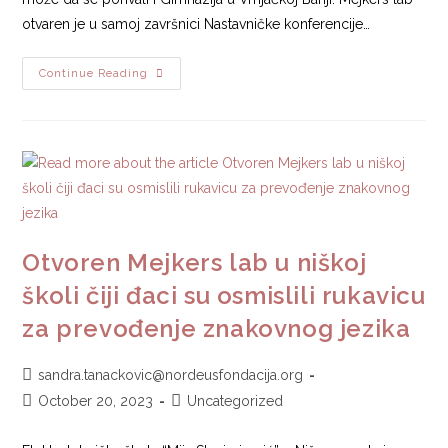
otvaren je u samoj završnici Nastavničke konferencije…
Continue Reading
Otvoren Mejkers lab u niškoj
školi čiji đaci su osmislili rukavicu
za prevođenje znakovnog jezika
sandra.tanackovic@nordeusfondacija.org
October 20, 2023
Uncategorized