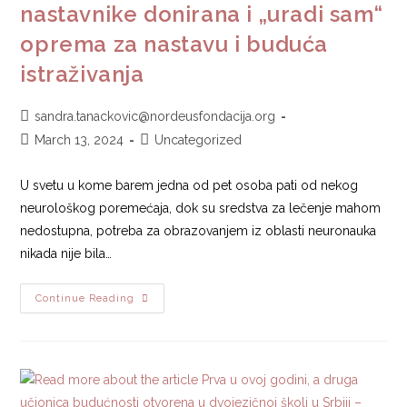
nastavnike donirana i „uradi sam“
oprema za nastavu i buduća
istraživanja
sandra.tanackovic@nordeusfondacija.org
March 13, 2024
Uncategorized
U svetu u kome barem jedna od pet osoba pati od nekog
neurološkog poremećaja, dok su sredstva za lečenje mahom
nedostupna, potreba za obrazovanjem iz oblasti neuronauka
nikada nije bila…
Continue Reading