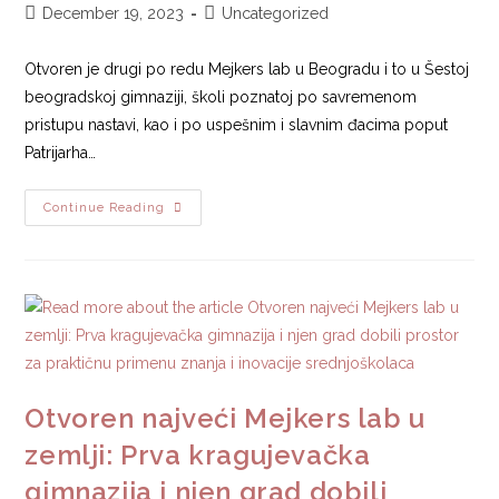
December 19, 2023
Uncategorized
Otvoren je drugi po redu Mejkers lab u Beogradu i to u Šestoj
beogradskoj gimnaziji, školi poznatoj po savremenom
pristupu nastavi, kao i po uspešnim i slavnim đacima poput
Patrijarha…
Continue Reading
Otvoren najveći Mejkers lab u
zemlji: Prva kragujevačka
gimnazija i njen grad dobili