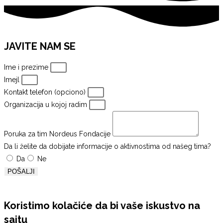
JAVITE NAM SE
Ime i prezime
Imejl
Kontakt telefon (opciono)
Organizacija u kojoj radim
Poruka za tim Nordeus Fondacije
Da li želite da dobijate informacije o aktivnostima od našeg tima?
Da
Ne
POŠALJI
Koristimo kolačiće da bi vaše iskustvo na
sajtu