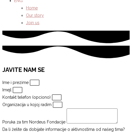
ENG
Home
Our story
Join us
JAVITE NAM SE
Ime i prezime
Imejl
Kontakt telefon (opciono)
Organizacija u kojoj radim
Poruka za tim Nordeus Fondacije
Da li želite da dobijate informacije o aktivnostima od našeg tima?