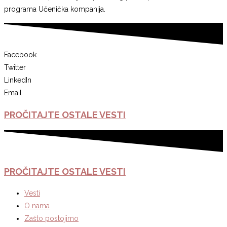
programa Učenička kompanija.
Facebook
Twitter
LinkedIn
Email
PROČITAJTE
OSTALE
VESTI
PROČITAJTE
OSTALE
VESTI
Vesti
O nama
Zašto postojimo