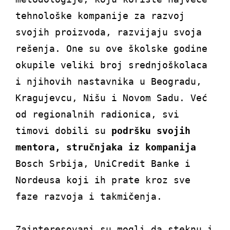
tehnološke kompanije za razvoj
svojih proizvoda, razvijaju svoja
rešenja. One su ove školske godine
okupile veliki broj srednjoškolaca
i njihovih nastavnika u Beogradu,
Kragujevcu, Nišu i Novom Sadu. Već
od regionalnih radionica, svi
timovi dobili su
podršku svojih
mentora, stručnjaka iz kompanija
Bosch Srbija, UniCredit Banke i
Nordeusa koji ih prate kroz sve
faze razvoja i takmičenja.
Zainteresovani su mogli da steknu i