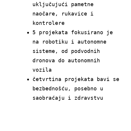
uključujući pametne
naočare, rukavice i
kontrolere
5 projekata fokusirano je
na robotiku i autonomne
sisteme, od podvodnih
dronova do autonomnih
vozila
četvrtina projekata bavi se
bezbednošću, posebno u
saobraćaju i zdravstvu