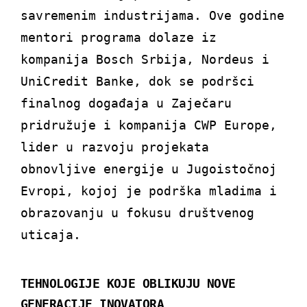
savremenim industrijama. Ove godine
mentori programa dolaze iz
kompanija Bosch Srbija, Nordeus i
UniCredit Banke, dok se podršci
finalnog događaja u Zaječaru
pridružuje i kompanija CWP Europe,
lider u razvoju projekata
obnovljive energije u Jugoistočnoj
Evropi, kojoj je podrška mladima i
obrazovanju u fokusu društvenog
uticaja.
TEHNOLOGIJE KOJE OBLIKUJU NOVE
GENERACIJE INOVATORA