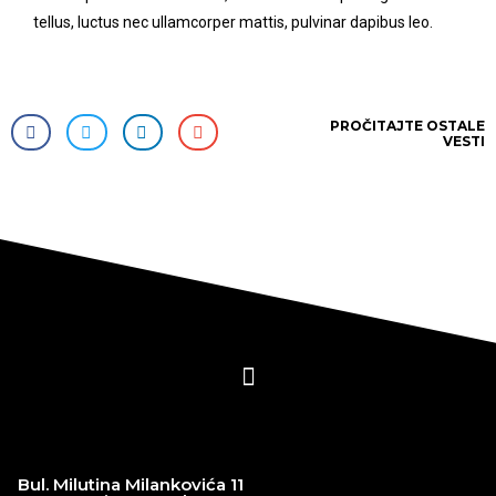
tellus, luctus nec ullamcorper mattis, pulvinar dapibus leo.
PROČITAJTE
OSTALE
VESTI
Bul. Milutina Milankovića 11