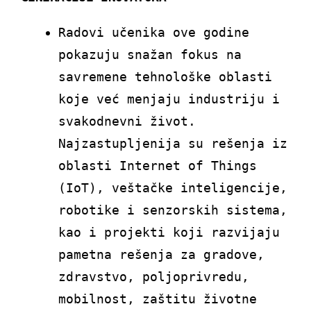
Radovi učenika ove godine
pokazuju snažan fokus na
savremene tehnološke oblasti
koje već menjaju industriju i
svakodnevni život.
Najzastupljenija su rešenja iz
oblasti Internet of Things
(IoT), veštačke inteligencije,
robotike i senzorskih sistema,
kao i projekti koji razvijaju
pametna rešenja za gradove,
zdravstvo, poljoprivredu,
mobilnost, zaštitu životne