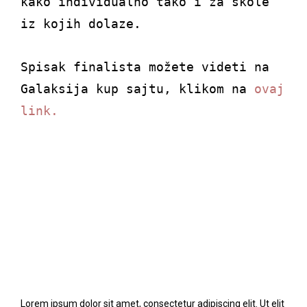
kako individualno tako i za škole
iz kojih dolaze.
Spisak finalista možete videti na
Galaksija kup sajtu, klikom na
ovaj
link.
Lorem ipsum dolor sit amet, consectetur adipiscing elit. Ut elit