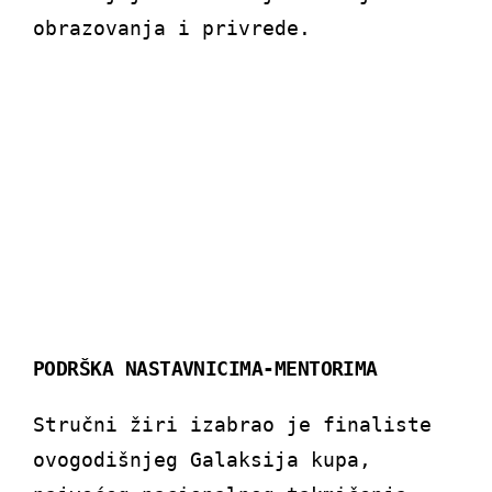
obrazovanja i privrede.
PODRŠKA NASTAVNICIMA-MENTORIMA
Stručni žiri izabrao je finaliste
ovogodišnjeg Galaksija kupa,