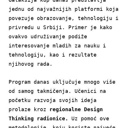
jednu od najvažnijih platformi koja
povezuje obrazovanje, tehnologiju i
privredu u Srbiji. Primer je kako
ovakvo udruživanje podiže
interesovanje mladih za nauku i
tehnologiju, kao i rezultate
njihovog rada.
Program danas uključuje mnogo više
od samog takmičenja. Učenici na
početku razvoja svojih ideja
prolaze kroz
regionalne Design
Thinking radionice.
Uz pomoć ove
metodologije, koju koriste najveće