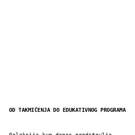
OD TAKMIČENJA DO EDUKATIVNOG PROGRAMA
Galaksija kup danas predstavlja