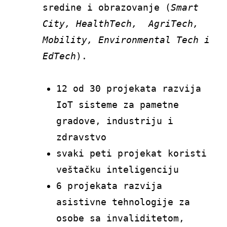
sredine i obrazovanje (
Smart
City, HealthTech, AgriTech,
Mobility, Environmental Tech i
EdTech
).
12 od 30 projekata razvija
IoT sisteme za pametne
gradove, industriju i
zdravstvo
svaki peti projekat koristi
veštačku inteligenciju
6 projekata razvija
asistivne tehnologije za
osobe sa invaliditetom,