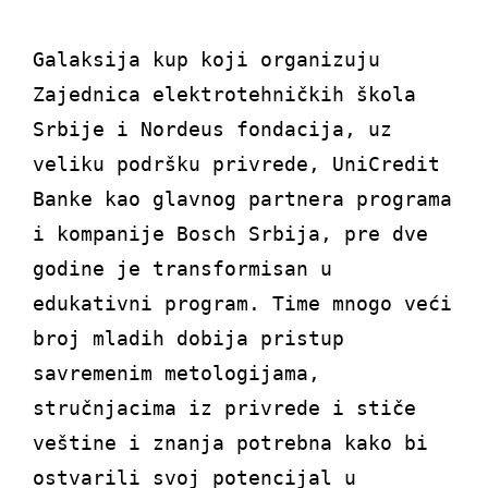
Galaksija kup koji organizuju
Zajednica elektrotehničkih škola
Srbije i Nordeus fondacija, uz
veliku podršku privrede, UniCredit
Banke kao glavnog partnera programa
i kompanije Bosch Srbija, pre dve
godine je transformisan u
edukativni program. Time mnogo veći
broj mladih dobija pristup
savremenim metologijama,
stručnjacima iz privrede i stiče
veštine i znanja potrebna kako bi
ostvarili svoj potencijal u