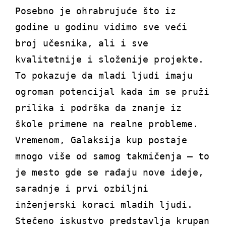
Posebno je ohrabrujuće što iz
godine u godinu vidimo sve veći
broj učesnika, ali i sve
kvalitetnije i složenije projekte.
To pokazuje da mladi ljudi imaju
ogroman potencijal kada im se pruži
prilika i podrška da znanje iz
škole primene na realne probleme.
Vremenom, Galaksija kup postaje
mnogo više od samog takmičenja – to
je mesto gde se rađaju nove ideje,
saradnje i prvi ozbiljni
inženjerski koraci mladih ljudi.
Stečeno iskustvo predstavlja krupan