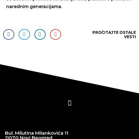
narednim generacijama.
PROČITAJTE
OSTALE
VESTI
Bul. Milutina Milankovića 11
11070 Novi Beograd