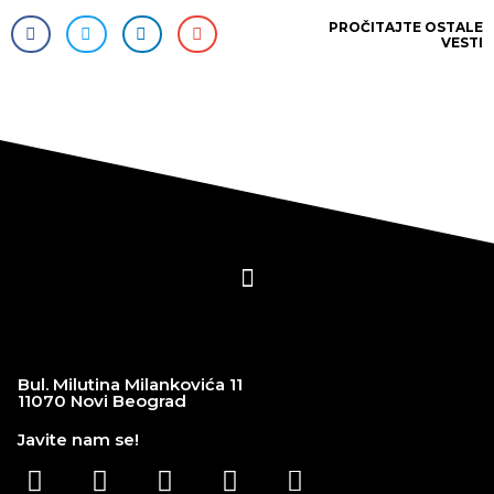
PROČITAJTE
OSTALE
VESTI
Bul. Milutina Milankovića 11
11070 Novi Beograd
Javite nam se!