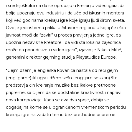
i srednjoškolcima da se oprobaju u kreiranju video igara, da
bolje upoznaju ovu industriju i da uče od iskusnih mentora
koji već godinama kreiraju igre koje igraju ljudi širom sveta.
Ovo je jedinstvena prilika u čitavom regionu u kojoj će i šira
javnost moći da “zaviri” u proces pravljenja jedne igre, da
upozna nezavisne kreatore i da vidi šta lokalna zajednica
može da ponudi svetu video igara”, izjavio je Nikola Mitić,
generalni direktor gejming studija Playstudios Europe.
*Gejm džem je engleska kovanica nastala od reči gejm
(eng: game) iliti igra i džem sešn (eng: jam session) što
predstavlja čin kreiranje muzike bez ikakve prethodne
pripreme, sa ciljem da se podstakne kreativnost i napravi
nova kompozicija. Kada se ova dva spoje, dobija se
događaj na kome se u ograničenom vremenskom periodu
kreiraju igre na zadatu temu bez prethodne pripreme.